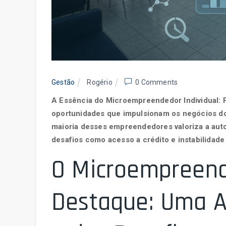
Gestão
Rogério
0 Comments
A Essência do Microempreendedor Individual: P
oportunidades que impulsionam os negócios do
maioria desses empreendedores valoriza a aut
desafios como acesso a crédito e instabilidade 
O Microempreend
Destaque: Uma A