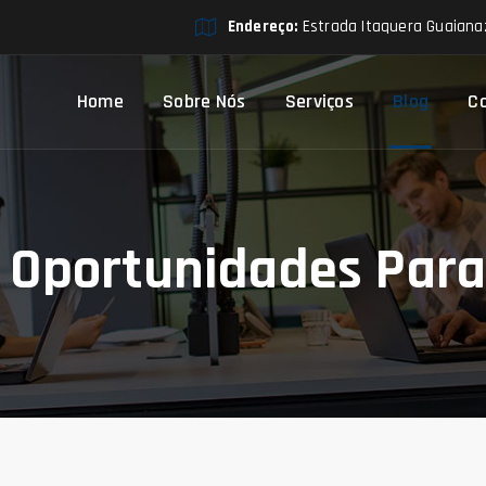
Endereço:
Estrada Itaquera Guaianaz
Home
Sobre Nós
Serviços
Blog
C
E Oportunidades Par