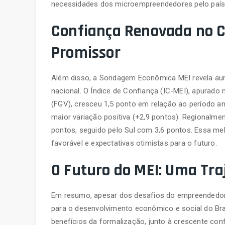
necessidades dos microempreendedores pelo país
Confiança Renovada no C
Promissor
Além disso, a Sondagem Econômica MEI revela a
nacional. O Índice de Confiança (IC-MEI), apurad
(FGV), cresceu 1,5 ponto em relação ao período an
maior variação positiva (+2,9 pontos). Regionalme
pontos, seguido pelo Sul com 3,6 pontos. Essa me
favorável e expectativas otimistas para o futuro.
O Futuro do MEI: Uma Tra
Em resumo, apesar dos desafios do empreendedoris
para o desenvolvimento econômico e social do Bras
benefícios da formalização, junto à crescente con