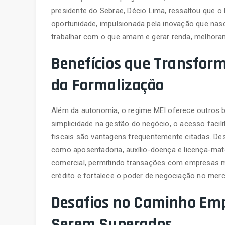
presidente do Sebrae, Décio Lima, ressaltou que 
oportunidade, impulsionada pela inovação que na
trabalhar com o que amam e gerar renda, melhoran
Benefícios que Transfor
da Formalização
Além da autonomia, o regime MEI oferece outros b
simplicidade na gestão do negócio, o acesso facili
fiscais são vantagens frequentemente citadas. Des
como aposentadoria, auxílio-doença e licença-mater
comercial, permitindo transações com empresas mai
crédito e fortalece o poder de negociação no mer
Desafios no Caminho Emp
Serem Superados