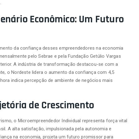
.
enário Econômico: Um Futuro
umento da confiança desses empreendedores na economia
o mensalmente pelo Sebrae e pela Fundação Getúlio Vargas
terior. A indústria de transformação destacou-se com a
nte, o Nordeste lidera o aumento da confiança com 4,5
lhora indica percepção de ambiente de negócios mais
jetória de Crescimento
mo, o Microempreendedor Individual representa força vital
il. A alta satisfação, impulsionada pela autonomia e
fiança na economia, projeta um futuro promissor para