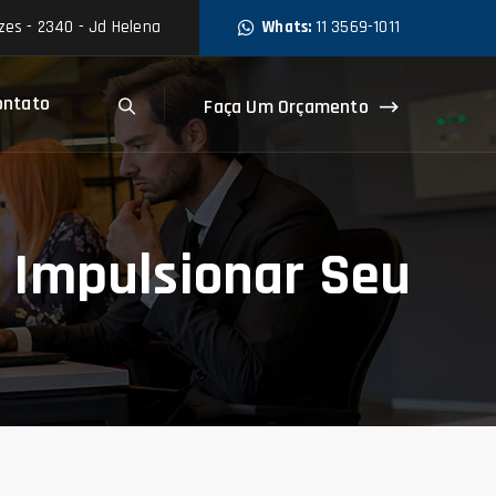
es - 2340 - Jd Helena
Whats:
11 3569-1011
ontato
Faça Um Orçamento
a Impulsionar Seu