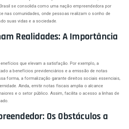
o Brasil se consolida como uma nação empreendedora por
sce nas comunidades, onde pessoas realizam o sonho de
do suas vidas e a sociedade.
mam Realidades: A Importância
enefícios que elevam a satisfação. Por exemplo, a
tado a benefícios previdenciários e a emissão de notas
sa forma, a formalização garante direitos sociais essenciais,
nidade. Ainda, emitir notas fiscais amplia o alcance
ores e o setor público. Assim, facilita o acesso a linhas de
cado.
reendedor: Os Obstáculos a