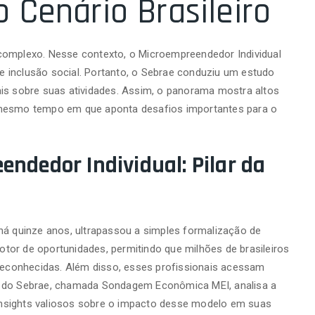
 Cenário Brasileiro
complexo. Nesse contexto, o Microempreendedor Individual
 inclusão social. Portanto, o Sebrae conduziu um estudo
ais sobre suas atividades. Assim, o panorama mostra altos
 mesmo tempo em que aponta desafios importantes para o
endedor Individual: Pilar da
há quinze anos, ultrapassou a simples formalização de
tor de oportunidades, permitindo que milhões de brasileiros
econhecidas. Além disso, esses profissionais acessam
a do Sebrae, chamada Sondagem Econômica MEI, analisa a
nsights valiosos sobre o impacto desse modelo em suas