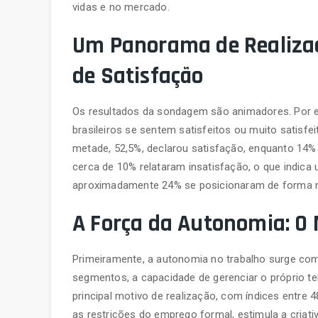
vidas e no mercado.
Um Panorama de Realizaçã
de Satisfação
Os resultados da sondagem são animadores. Por 
brasileiros se sentem satisfeitos ou muito satisfe
metade, 52,5%, declarou satisfação, enquanto 14%
cerca de 10% relataram insatisfação, o que indica
aproximadamente 24% se posicionaram de forma ne
A Força da Autonomia: O 
Primeiramente, a autonomia no trabalho surge com
segmentos, a capacidade de gerenciar o próprio t
principal motivo de realização, com índices entre 
as restrições do emprego formal, estimula a cria