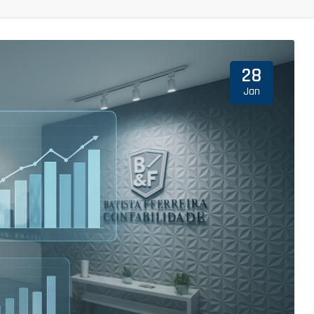
28
Jan