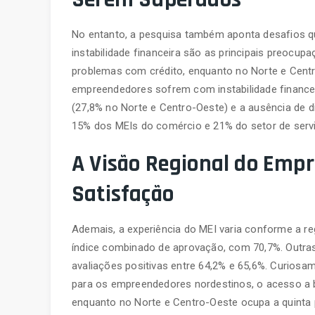
No entanto, a pesquisa também aponta desafios qu
instabilidade financeira são as principais preocu
problemas com crédito, enquanto no Norte e Centr
empreendedores sofrem com instabilidade financei
(27,8% no Norte e Centro-Oeste) e a ausência de di
15% dos MEIs do comércio e 21% do setor de serv
A Visão Regional do Emp
Satisfação
Ademais, a experiência do MEI varia conforme a r
índice combinado de aprovação, com 70,7%. Outra
avaliações positivas entre 64,2% e 65,6%. Curiosa
para os empreendedores nordestinos, o acesso a be
enquanto no Norte e Centro-Oeste ocupa a quinta p