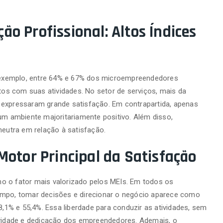
o Profissional: Altos Índices
exemplo, entre 64% e 67% dos microempreendedores
itos com suas atividades. No setor de serviços, mais da
 expressaram grande satisfação. Em contrapartida, apenas
 um ambiente majoritariamente positivo. Além disso,
utra em relação à satisfação.
Motor Principal da Satisfação
o o fator mais valorizado pelos MEIs. Em todos os
empo, tomar decisões e direcionar o negócio aparece como
48,1% e 55,4%. Essa liberdade para conduzir as atividades, sem
tividade e dedicação dos empreendedores. Ademais, o