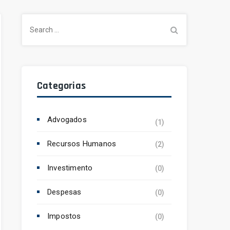
Search
for:
Categorias
Advogados
(1)
Recursos Humanos
(2)
Investimento
(0)
Despesas
(0)
Impostos
(0)