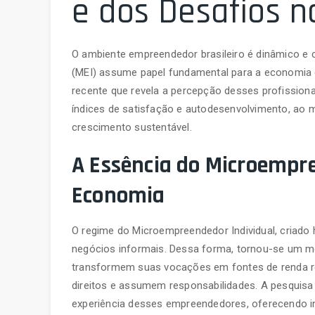
e dos Desafios no
O ambiente empreendedor brasileiro é dinâmico e 
(MEI) assume papel fundamental para a economia e
recente que revela a percepção desses profission
índices de satisfação e autodesenvolvimento, ao
crescimento sustentável.
A Essência do Microempre
Economia
O regime do Microempreendedor Individual, criado 
negócios informais. Dessa forma, tornou-se um mo
transformem suas vocações em fontes de renda r
direitos e assumem responsabilidades. A pesquis
experiência desses empreendedores, oferecendo i