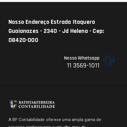
Nosso Endereço
Estrada Itaquera
Guaianazes - 2340 - Jd Helena - Cep:
08420-000
Nosso Whatsapp
11 3569-1011
A BF Contabilidade oferece uma ampla gama de
serviços profissionais e um alto grau de