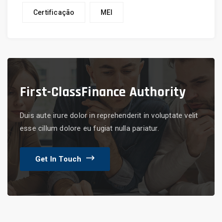
Certificação
MEI
First-Class
Finance Authority
Duis aute irure dolor in reprehenderit in voluptate velit
esse cillum dolore eu fugiat nulla pariatur.
Get In Touch