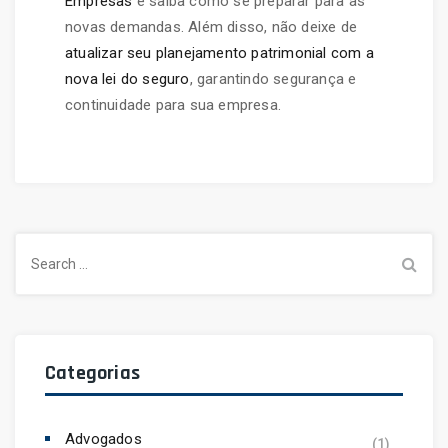
Empresas
e saiba como se preparar para as
novas demandas. Além disso, não deixe de
atualizar seu planejamento patrimonial com a
nova lei do seguro
, garantindo segurança e
continuidade para sua empresa.
Search
for:
Categorias
Advogados
(1)