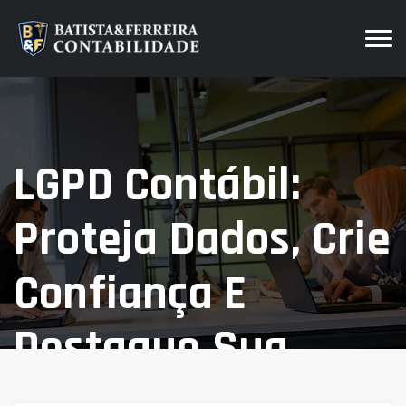
LGPD Contábil:
Proteja Dados, Crie
Confiança E
Destaque Sua
Empresa