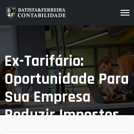
Ex-Tarifário:
Oportunidade Para
Sua Empresa
Reduzir Impostos
De Importação.