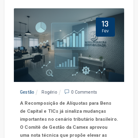
Home
Blog
13
Fev
Gestão
Rogério
0 Comments
A Recomposição de Alíquotas para Bens
de Capital e TICs já sinaliza mudanças
importantes no cenário tributário brasileiro.
O Comitê de Gestão da Camex aprovou
uma nota técnica que propõe elevar as