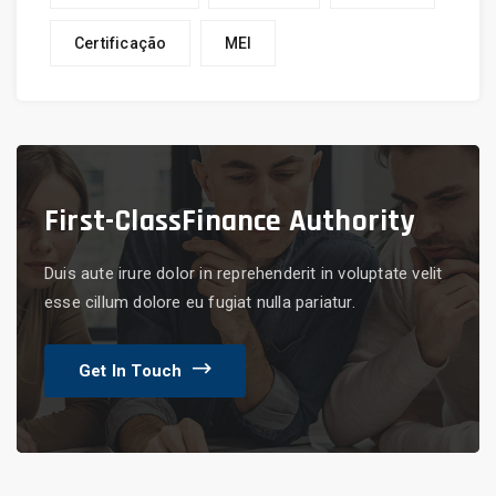
Certificação
MEI
First-Class
Finance Authority
Duis aute irure dolor in reprehenderit in voluptate velit
esse cillum dolore eu fugiat nulla pariatur.
Get In Touch