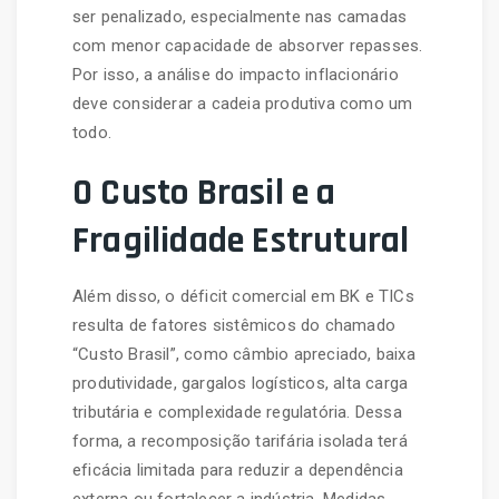
ser penalizado, especialmente nas camadas
com menor capacidade de absorver repasses.
Por isso, a análise do impacto inflacionário
deve considerar a cadeia produtiva como um
todo.
O Custo Brasil e a
Fragilidade Estrutural
Além disso, o déficit comercial em BK e TICs
resulta de fatores sistêmicos do chamado
“Custo Brasil”, como câmbio apreciado, baixa
produtividade, gargalos logísticos, alta carga
tributária e complexidade regulatória. Dessa
forma, a recomposição tarifária isolada terá
eficácia limitada para reduzir a dependência
externa ou fortalecer a indústria. Medidas