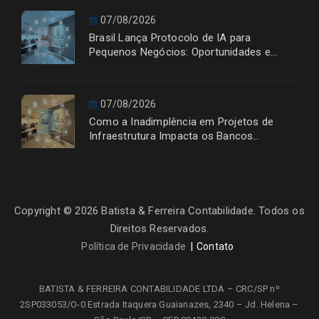
07/08/2026
Brasil Lança Protocolo de IA para
Pequenos Negócios: Oportunidades e
Desafios
07/08/2026
Como a Inadimplência em Projetos de
Infraestrutura Impacta os Bancos
Financiadores
Copyright © 2026 Batista & Ferreira Contabilidade. Todos os
Direitos Reservados.
Política de Privacidade
Contato
BATISTA & FERREIRA CONTABILIDADE LTDA – CRC/SP nº
2SP033053/O-0
Estrada Itaquera Guaianazes, 2340 – Jd. Helena –