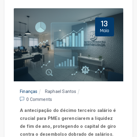
Giro
13
Maio
Home
Blog
Finanças
Raphael Santos
0 Comments
A antecipação do décimo terceiro salário é
crucial para PMEs gerenciarem a liquidez
de fim de ano, protegendo o capital de giro
contra o desembolso dobrado de salários.