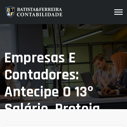
Empresas E
Contadores:
Antecipe O 13º
Salário, Proteja
Seu Capital De