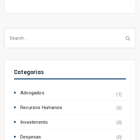
Search
for:
Categorias
Advogados
(1)
Recursos Humanos
(2)
Investimento
(0)
Despesas
(0)