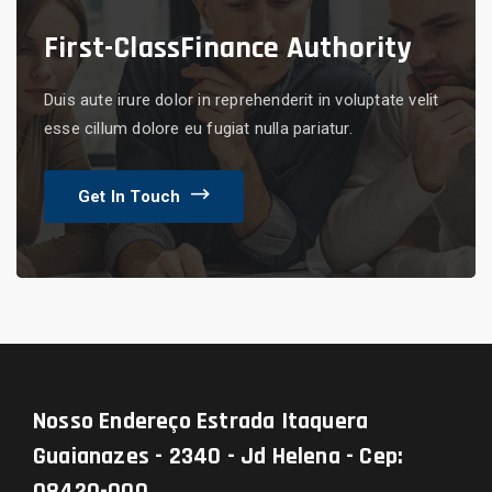
First-Class
Finance Authority
Duis aute irure dolor in reprehenderit in voluptate velit
esse cillum dolore eu fugiat nulla pariatur.
Get In Touch
Nosso Endereço
Estrada Itaquera
Guaianazes - 2340 - Jd Helena - Cep:
08420-000