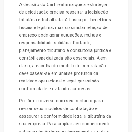
A decisão do Carf reafirma que a estratégia
de pejotização precisa respeitar a legislação
tributária e trabalhista. A busca por benefícios
fiscais é legítima, mas dissimular relação de
emprego pode gerar autuações, multas e
responsabilidade solidária. Portanto,
planejamento tributário e consultoria jurídica e
contábil especializada são essenciais. Além
disso, a escolha do modelo de contratação
deve basear-se em análise profunda da
realidade operacional e legal, garantindo
conformidade e evitando surpresas.
Por fim, converse com seu contador para
revisar seus modelos de contratação e
assegurar a conformidade legal e tributária da
sua empresa. Para ampliar seu conhecimento
sobre proteção legal e planejamento, confira