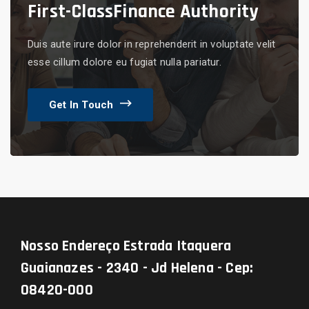
First-Class
Finance Authority
Duis aute irure dolor in reprehenderit in voluptate velit
esse cillum dolore eu fugiat nulla pariatur.
Get In Touch
Nosso Endereço
Estrada Itaquera
Guaianazes - 2340 - Jd Helena - Cep:
08420-000