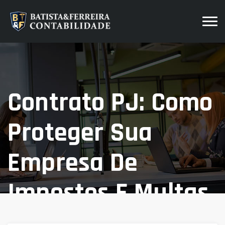
Contrato PJ: Como
Proteger Sua
Empresa De
Impostos E Multas
Home
Blog