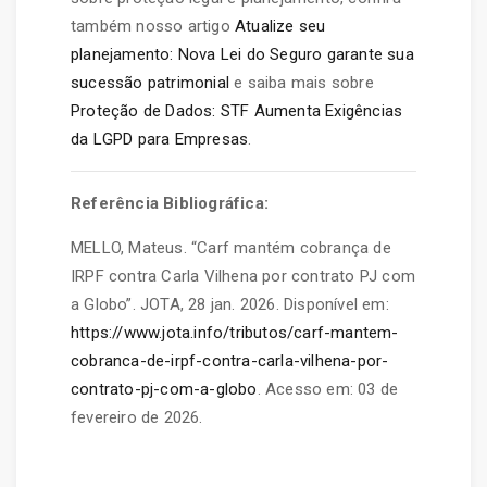
também nosso artigo
Atualize seu
planejamento: Nova Lei do Seguro garante sua
sucessão patrimonial
e saiba mais sobre
Proteção de Dados: STF Aumenta Exigências
da LGPD para Empresas
.
Referência Bibliográfica:
MELLO, Mateus. “Carf mantém cobrança de
IRPF contra Carla Vilhena por contrato PJ com
a Globo”. JOTA, 28 jan. 2026. Disponível em:
https://www.jota.info/tributos/carf-mantem-
cobranca-de-irpf-contra-carla-vilhena-por-
contrato-pj-com-a-globo
. Acesso em: 03 de
fevereiro de 2026.