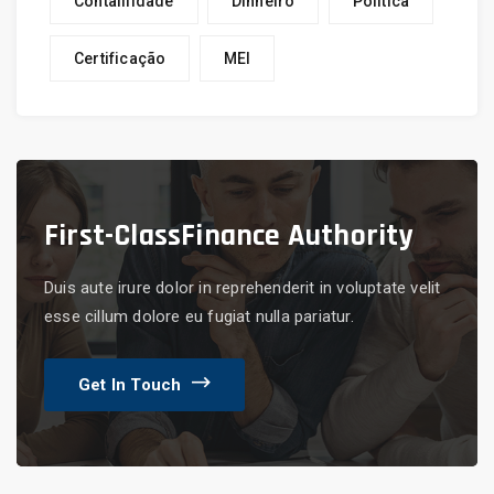
Contalilidade
Dinheiro
Politica
Certificação
MEI
First-Class
Finance Authority
Duis aute irure dolor in reprehenderit in voluptate velit
esse cillum dolore eu fugiat nulla pariatur.
Get In Touch