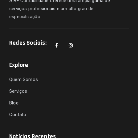
A BF Contabilidade oferece uma ampla gama de
serviços profissionais e um alto grau de
especialização.
Redes Sociais:
Explore
Quem Somos
Serviços
Blog
Contato
Notícias Recentes