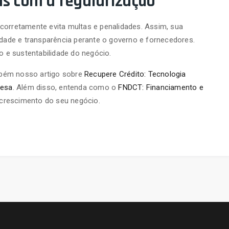
as com a regularização
corretamente evita multas e penalidades. Assim, sua
ade e transparência perante o governo e fornecedores.
ão e sustentabilidade do negócio.
mbém nosso artigo sobre
Recupere Crédito: Tecnologia
resa
. Além disso, entenda como o
FNDCT: Financiamento e
crescimento do seu negócio.