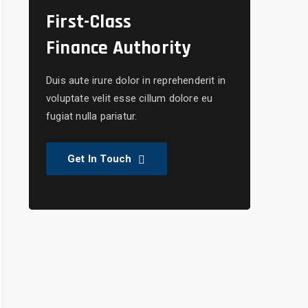
First-Class
Finance Authority
Duis aute irure dolor in reprehenderit in
voluptate velit esse cillum dolore eu
fugiat nulla pariatur.
Get In Touch