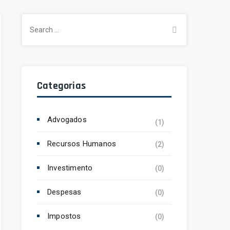
Search
for:
Categorias
Advogados
(1)
Recursos Humanos
(2)
Investimento
(0)
Despesas
(0)
Impostos
(0)