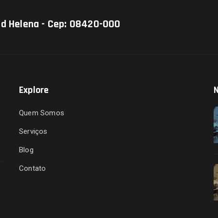
Jd Helena - Cep: 08420-000
Explore
N
Quem Somos
Serviços
Blog
Contato