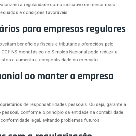
 valorizam a regularidade como indicativo de menor risco.
equados e condições favoráveis.
utários para empresas regulares
eitam benefícios fiscais e tributários oferecidos pelo
 e COFINS monofásico no Simples Nacional pode reduzir a
 custos e aumenta a competitividade no mercado.
imonial ao manter a empresa
oprietários de responsabilidades pessoais. Ou seja, garante a
 pessoal, conforme o princípio da entidade na contabilidade.
conformidade legal, evitando problemas futuros.