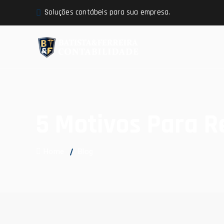
Soluções contábeis para sua empresa.
5 Motivos Para R
Home
Blog