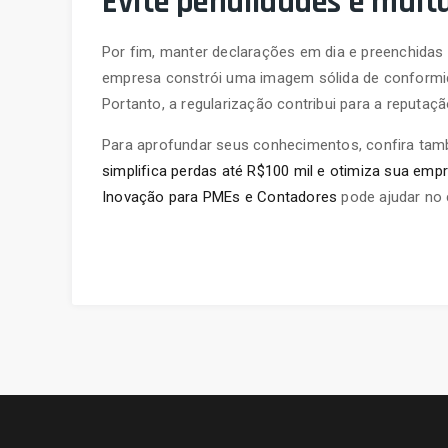
Evite penalidades e mult
Por fim, manter declarações em dia e preenchidas 
empresa constrói uma imagem sólida de conformid
Portanto, a regularização contribui para a reputaç
Para aprofundar seus conhecimentos, confira ta
simplifica perdas até R$100 mil e otimiza sua emp
Inovação para PMEs e Contadores
pode ajudar no 